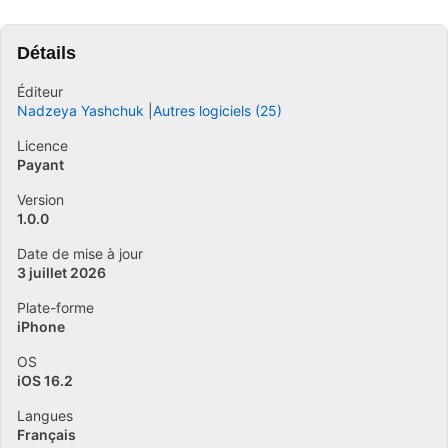
Détails
Éditeur
Nadzeya Yashchuk
Autres logiciels (25)
Licence
Payant
Version
1.0.0
Date de mise à jour
3 juillet 2026
Plate-forme
iPhone
OS
iOS 16.2
Langues
Français