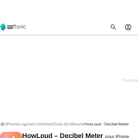
IPhone
Logiciels Utilitaires
Outils De Mesure
HowLoud – Decibel Meter
HowLoud – Decibel Meter
pour iPhone