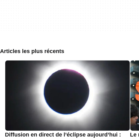
Articles les plus récents
Diffusion en direct de l’éclipse aujourd’hui :
Le 