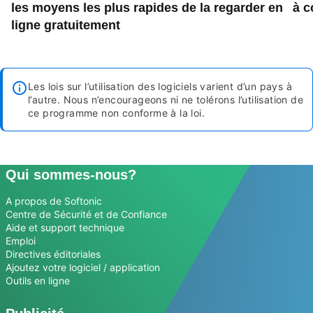
les moyens les plus rapides de la regarder en
à c
ligne gratuitement
Les lois sur l’utilisation des logiciels varient d’un pays à
l’autre. Nous n’encourageons ni ne tolérons l’utilisation de
ce programme non conforme à la loi.
Qui sommes-nous?
A propos de Softonic
Centre de Sécurité et de Confiance
Aide et support technique
Emploi
Directives éditoriales
Ajoutez votre logiciel / application
Outils en ligne