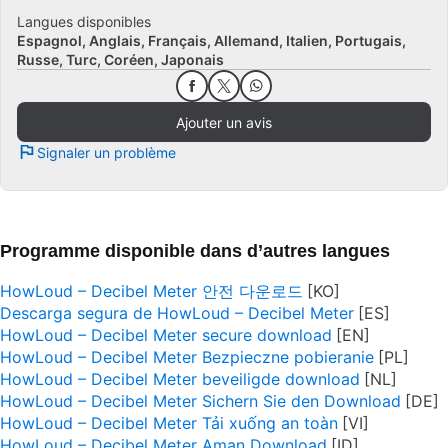
Langues disponibles
Espagnol
Anglais
Français
Allemand
Italien
Portugais
Russe
Turc
Coréen
Japonais
Ajouter un avis
Signaler un problème
Programme disponible dans d’autres langues
HowLoud – Decibel Meter 안전 다운로드
Descarga segura de HowLoud – Decibel Meter
HowLoud – Decibel Meter secure download
HowLoud – Decibel Meter Bezpieczne pobieranie
HowLoud – Decibel Meter beveiligde download
HowLoud – Decibel Meter Sichern Sie den Download
HowLoud – Decibel Meter Tải xuống an toàn
HowLoud – Decibel Meter Aman Download